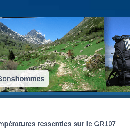
 Bonshommes
mpératures ressenties sur le GR107