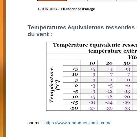
Températures équivalentes ressenties en
du vent :
source :
https://www.randonner-malin.com/