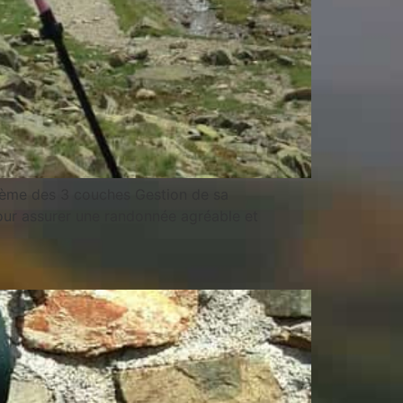
tème des 3 couches Gestion de sa
pour assurer une randonnée agréable et