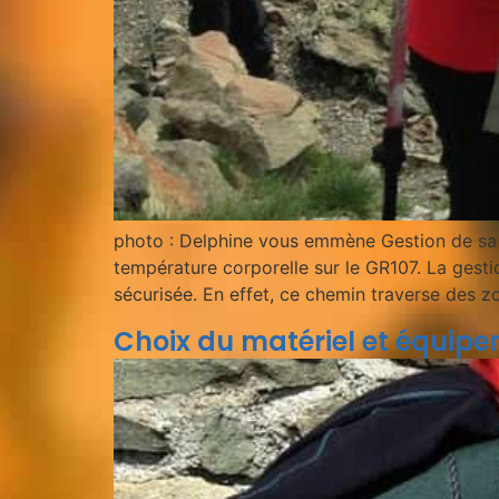
photo : Delphine vous emmène Gestion de sa 
température corporelle sur le GR107. La gesti
sécurisée. En effet, ce chemin traverse des z
Choix du matériel et équipe