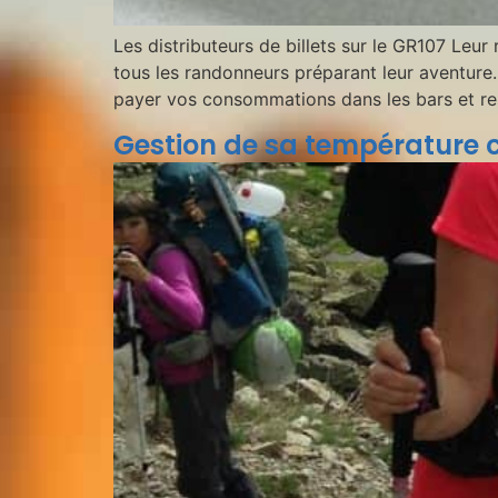
Les distributeurs de billets sur le GR107 Leur 
tous les randonneurs préparant leur aventure.
payer vos consommations dans les bars et re
Gestion de sa température c