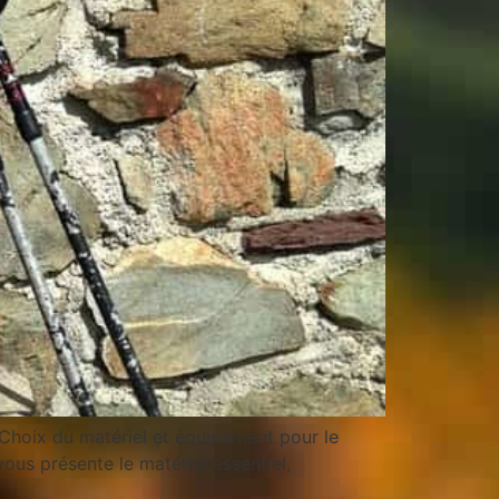
Choix du matériel et équipement pour le
vous présente le matériel essentiel,