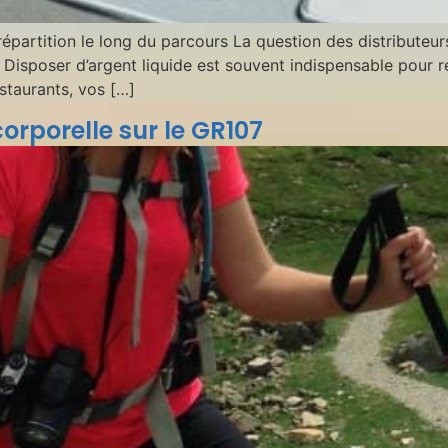
répartition le long du parcours La question des distributeurs
 Disposer d’argent liquide est souvent indispensable pour r
staurants, vos […]
orporelle sur le GR107