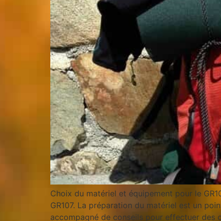
Choix du matériel et équipement pour le GR10
GR107. La préparation du matériel est un point
accompagné de conseils pour effectuer des c