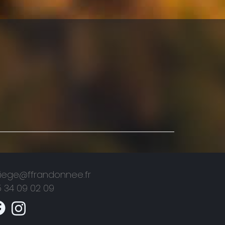
riege@ffrandonnee.fr
 34 09 02 09