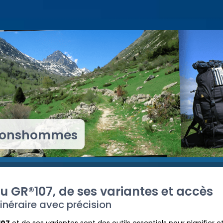
 Bonshommes
u GR®107, de ses variantes et accès
tinéraire avec précision