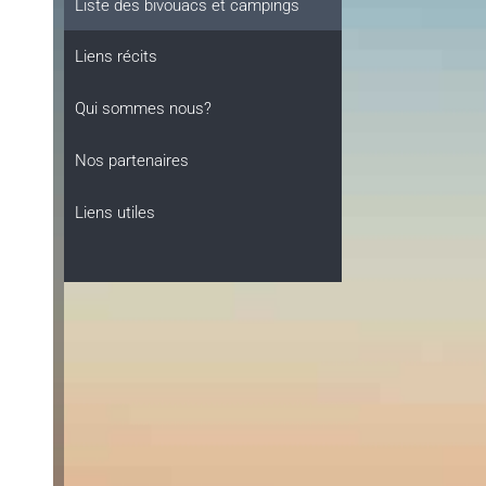
Liste des bivouacs et campings
Liens récits
Qui sommes nous?
-
Nos partenaires
Liens utiles