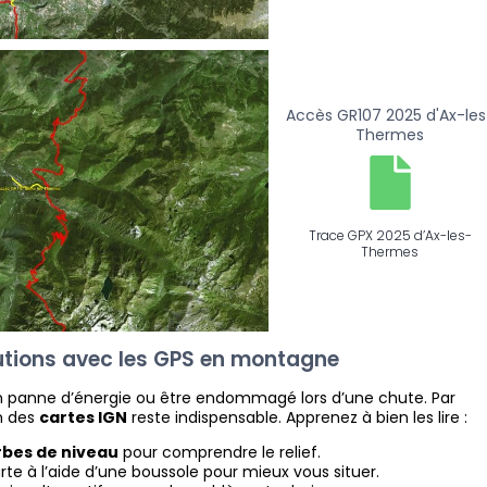
Accès GR107 2025 d'Ax-les
Thermes
Trace GPX 2025 d’Ax-les-
Thermes
utions avec les GPS en montagne
 panne d’énergie ou être endommagé lors d’une chute. Par
on des
cartes IGN
reste indispensable. Apprenez à bien les lire :
bes de niveau
pour comprendre le relief.
rte à l’aide d’une boussole pour mieux vous situer.