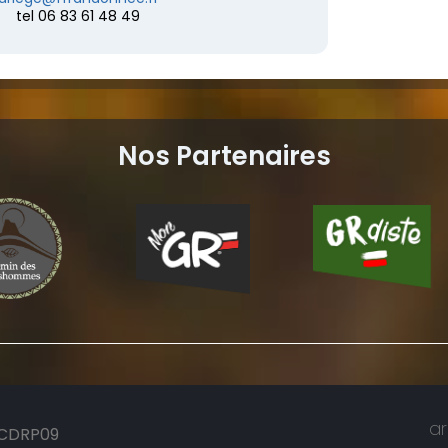
tel 06 83 61 48 49
Nos Partenaires
a
CDRP09