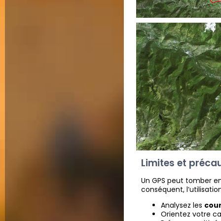
Limites et préca
Un GPS peut tomber en
conséquent, l’utilisati
Analysez les
cour
Orientez votre ca