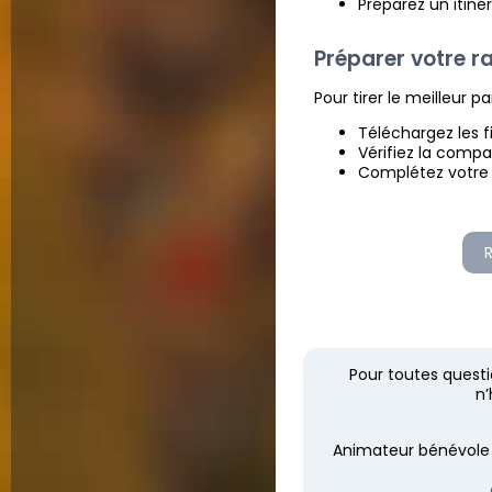
Préparez un itiné
Préparer votre r
Pour tirer le meilleur p
Téléchargez les f
Vérifiez la compa
Complétez votre 
Pour toutes questi
n’
Animateur bénévole d