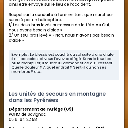
ainsi être envoyé sur le lieu de l’accident.
Rappel sur la conduite à tenir en tant que marcheur
survolé par un hélicoptère.
1/ Les deux bras levés au-dessus de la tête = « Oui,
nous avons besoin d’aide »
2/ Un seul bras levé = « Non, nous n’avons pas besoin
d’aide »
Exemple : Le blessé est couché au sol suite à une chute,
il est conscient et vous l’avez protégé. Sans le toucher
ou le manipuler, il faudra lui demander ce qu’il ressent.
Quelle douleur ? A quel endroit ? Sent-il ou non ses
membres ? etc..
Les unités de secours en montagne
dans les Pyrénées
Département de l’Ariège (09)
PGHM de Savignac
05 61 64 22 58