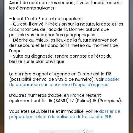
Avant de contacter les secours, il vous faudra recueillir
les éléments suivants :
– Identité et n° de tel de l’appelant.
–
Qu’est-il arrivé ? Précision sur la nature, la date et les
circonstances de l’accident. Donner autant que
possible vos coordonnées géographiques.
– Décrire au mieux les lieux de la future intervention
des secours et les conditions météo au moment de
l’appel.
– Suite au diagnostic, rendre compte de l’état du
blessé sur le plan physique.
Le numéro d’appel d’urgence en Europe est le
112
(possibilité d’envoi de SMS à ce numéro). Voir
dossier
de préparation sur le numéro d’appel d’urgence.
D’autres numéros d’appel en France restent
également actifs : 15 (SAMU) 17 (Police) 18 (Pompiers).
Vous êtes seul, blessé et immobilisé, voir le
dossier de
préparation relatif à la balise de détresse dite PLB.