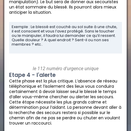
manipulation). Le but sera de donner aux secouristes
un état sommaire du blessé. Ils pourront alors mieux
anticiper la situation.
Exemple : Le blessé est couché au sol suite à une chute,
il est conscient et vous l’avez protégé. Sans le toucher
ou le manipuler, il faudra lui demander ce qu’il ressent.
Quelle douleur ? A quel endroit ? Sent-il ou non ses
membres ? etc..
le 112 numéro d'urgence unique
Etape 4 - l'alerte
Cette phase est la plus critique. L’absence de réseau
téléphonique et l’isolement des lieux vous conduira
certainement à devoir laisser seul le blessé le temps
d’aller vous-même chercher ou alerter les secours.
Cette étape nécessite les plus grands calme et
détermination pour l’aidant. La personne devant aller à
la recherche des secours restera si possible sur le
chemin afin de ne pas se perdre ou chuter en voulant
trouver un raccourci.