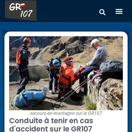
secours-en-montagne sur le GR107
Conduite à tenir en cas
d'accident sur le GR107