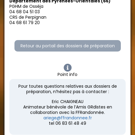
Département des Pyrénées-Orientales (66)
PGHM de Osséja
04 68 04 51 03
CRS de Perpignan
04 68 61 79 20
Retour au portail des dossiers de préparation
Point info
Pour toutes questions relatives aux dossiers de
préparation, n’hésitez pas à contacter :
Eric CHAIGNEAU
Animateur bénévole de l’Amis GRdistes en
collaboration avec la FFRandonnée.
ariege@ffrandonnee.fr
tel 06 83 61 48 49