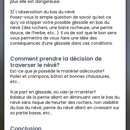
plus elle est dangereuse.
3/ L’observation du bas du névé
Posez-vous la simple question de savoir qu’est ce
qu’y va stopper votre possible glissade en bas du
névé (des rochers, une barre rocheuse, une pente
douce, de l’herbe, etc…). Il va de soit que le bon sens
vous permettra de vous faire une idée des
conséquences d’une glissade dans ces conditions.
Comment prendre la décision de
traverser le névé?
Est-ce que je possède le matériel adécouate?
Piolet et crampons, bâton et bonnes chaussures,
etc…
Si je part en glissade, où vais-je m’arrêter?
Raideur de la pente allant en diminuant vers le bas du
névé sans risque de heurter des rochers, non visibilité
du bas du névé, pente du névé allant en croissant sur
sa partie basse, etc…
Conclusion