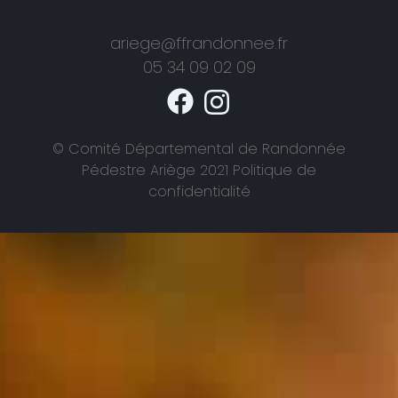
ariege@ffrandonnee.fr
05 34 09 02 09
© Comité Départemental de Randonnée
Pédestre Ariège 2021 Politique de
confidentialité